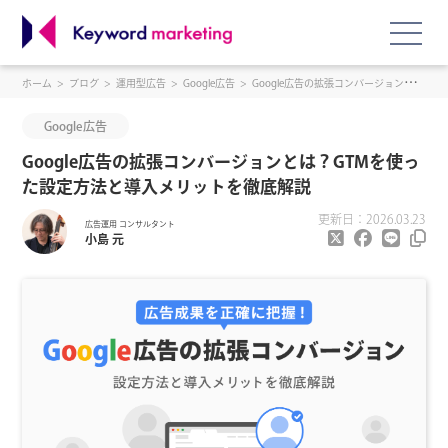
ホーム
ブログ
運用型広告
Google広告
Google広告の拡張コンバージョンとは？GTMを使った設定方法と導入メリットを徹底解説
Google広告
Google広告の拡張コンバージョンとは？GTMを使っ
た設定方法と導入メリットを徹底解説
更新日：2026.03.23
広告運用 コンサルタント
小島 元