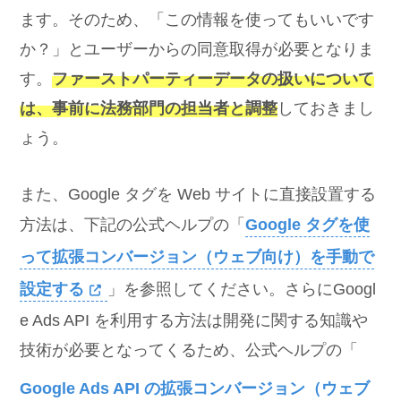
ます。そのため、「この情報を使ってもいいです
か？」とユーザーからの同意取得が必要となりま
す。
ファーストパーティーデータの扱いについて
は、事前に法務部門の担当者と調整
しておきまし
ょう。
また、Google タグを Web サイトに直接設置する
方法は、下記の公式ヘルプの「
Google タグを使
って拡張コンバージョン（ウェブ向け）を手動で
設定する
」を参照してください。さらにGoogl
e Ads API を利用する方法は開発に関する知識や
技術が必要となってくるため、公式ヘルプの「
Google Ads API の拡張コンバージョン（ウェブ