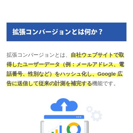
拡張コンバージョンとは何か？
拡張コンバージョンとは、
自社ウェブサイトで取
得したユーザーデータ（例：メールアドレス、電
話番号、性別など）をハッシュ化し、Google 広
告に送信して従来の計測を補完する
機能です。