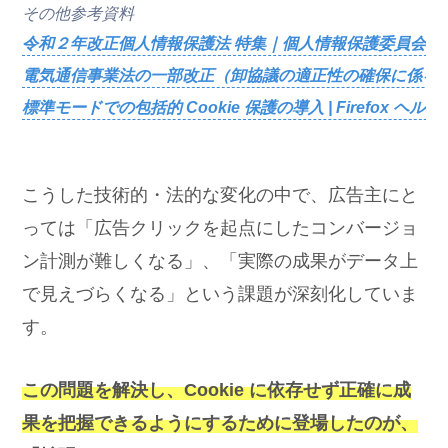
その他参考資料
令和２年改正個人情報保護法 特集｜個人情報保護委員会
電気通信事業法の一部改正（卸協議の適正性の確保に係る
標準モードでの包括的 Cookie 保護の導入 | Firefox ヘルプ
こうした技術的・法的な変化の中で、広告主にと
っては「広告クリックを起点にしたコンバージョ
ン計測が難しくなる」、「実際の成果がデータ上
で見えづらくなる」という課題が深刻化していま
す。
この問題を解決し、Cookie に依存せず正確に成
果を把握できるようにするために登場したのが、