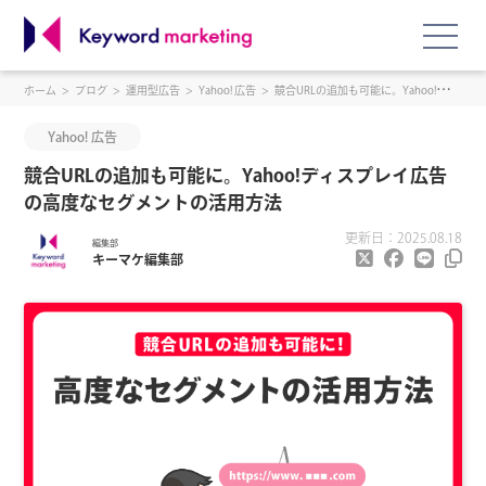
ホーム
ブログ
運用型広告
Yahoo! 広告
競合URLの追加も可能に。Yahoo!ディスプレイ広告の高度なセグメントの活用方法
Yahoo! 広告
競合URLの追加も可能に。Yahoo!ディスプレイ広告
の高度なセグメントの活用方法
更新日：2025.08.18
編集部
キーマケ編集部