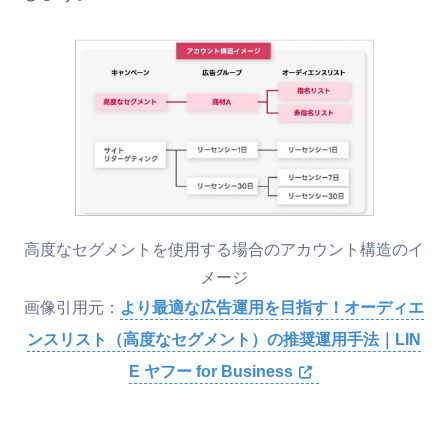
高度なセグメントを使用する場合のアカウント構造のイ
メージ
画像引用元：
より最適な広告運用を目指す！オーディエ
ンスリスト（高度なセグメント）の推奨運用手法｜LIN
E ヤフー for Business