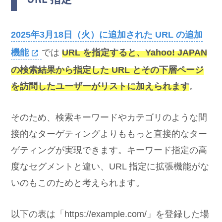
2025年3月18日（火）に追加された URL の追加
機能
では
URL を指定すると、Yahoo! JAPAN
の検索結果から指定した URL とその下層ページ
を訪問したユーザーがリストに加えられます
。
そのため、検索キーワードやカテゴリのような間
接的なターゲティングよりももっと直接的なター
ゲティングが実現できます。キーワード指定の高
度なセグメントと違い、URL 指定に拡張機能がな
いのもこのためと考えられます。
以下の表は「https://example.com/」を登録した場