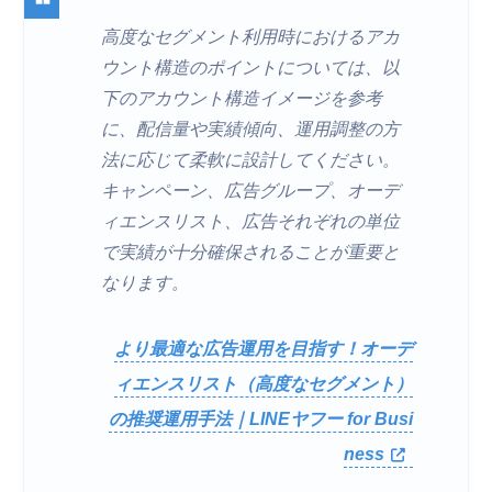
高度なセグメント利用時におけるアカ
ウント構造のポイントについては、以
下のアカウント構造イメージを参考
に、配信量や実績傾向、運用調整の方
法に応じて柔軟に設計してください。
キャンペーン、広告グループ、オーデ
ィエンスリスト、広告それぞれの単位
で実績が十分確保されることが重要と
なります。
より最適な広告運用を目指す！オーデ
ィエンスリスト（高度なセグメント）
の推奨運用手法｜LINEヤフー for Busi
ness