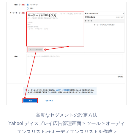
高度なセグメントの設定方法
Yahoo! ディスプレイ広告管理画面 > ツール > オーディ
エンスリスト>+オーディエンスリストを作成 >