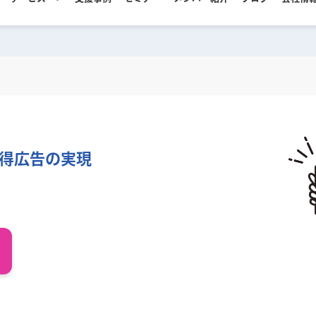
サービス
支援事例
セミナー
メンバー紹介
ブログ
会社情
得広告の実現