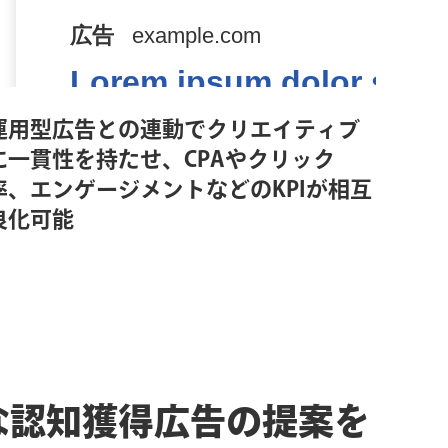
運用型広告との連動でクリエイティブ
に一貫性を持たせ、CPAやクリック
率、エンゲージメントなどのKPIが相互
良化可能
な認知獲得広告の提案を