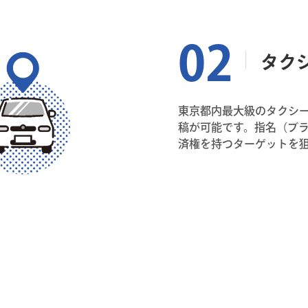
タク
東京都内最大級のタクシー
稿が可能です。指名（ブ
済権を持つターゲットを