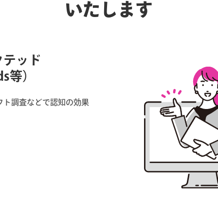
いたします
クテッド
Ads等）
フト調査などで認知の効果