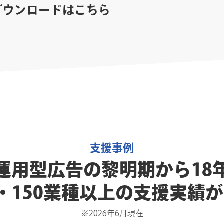
ダウンロードはこちら
支援事例
運用型広告の黎明期から18
0社・150業種以上の支援実績
※2026年6月現在