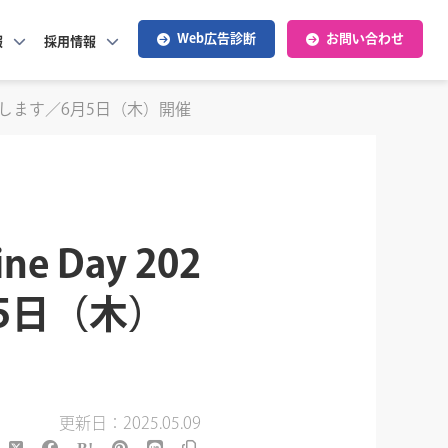
Web広告診断
お問い合わせ
報
採用情報
が登壇します／6月5日（木）開催
 Day 202
月5日（木）
更新日：2025.05.09