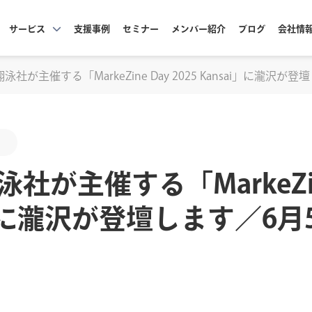
サービス
支援事例
セミナー
メンバー紹介
ブログ
会社情
泳社が主催する「MarkeZine Day 2025 Kansai」に瀧沢
が主催する「MarkeZine
ai」に瀧沢が登壇します／6