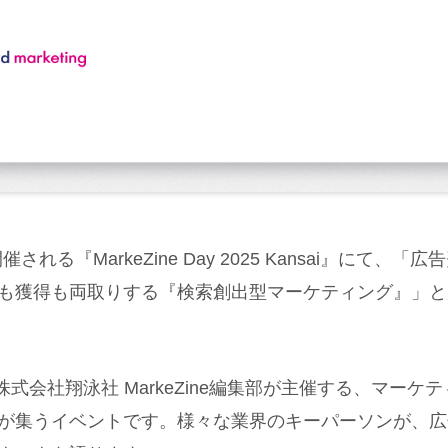
催される『MarkeZine Day 2025 Kansai』にて
も獲得も両取りする『検索創出型マーケティング』」と
y」は、株式会社翔泳社 MarkeZine編集部が主催する、マ
が集うイベントです。様々な業界のキーパーソンが、広