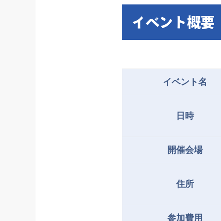
イベント概要
イベント名
日時
開催会場
住所
参加費用