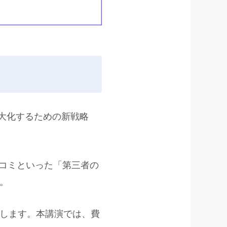
大化するための新戦略
口コミといった「第三者の
。
します。本講演では、費