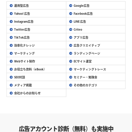
運用型広告
Google広告
Yahoo! 広告
Facebook広告
Instagram広告
LINE 広告
Twitter広告
Criteo
TikTok広告
アプリ広告
効率化ナレッジ
広告クリエイティブ
マーケティング
ランディングページ
Webサイト制作
ECサイト運営
お役立ち資料（eBook）
マーケティングトレース
SEO対談
セミナー・勉強会
メディア掲載
その他のカテゴリ
会社からのお知らせ
広告アカウント診断（無料）も実施中