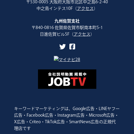
〒530-0005 大阪府大阪市北区中之島6-2-40
中之島インテス10F（
アクセス
）
九州佐賀支社
〒840-0816 佐賀県佐賀市駅南本町5-1
日進佐賀ビル5F（
アクセス
）
キーワードマーケティングは、Google広告・LINEヤフー
広告・Facebook広告・Instagram広告・Microsoft広告・
X広告・Criteo・TikTok広告・SmartNews広告の正規代
理店です