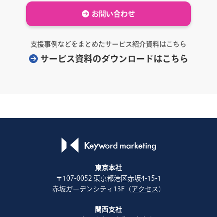
お問い合わせ
支援事例などをまとめたサービス紹介資料はこちら
サービス資料のダウンロードはこちら
東京本社
〒107-0052 東京都港区赤坂4-15-1
赤坂ガーデンシティ13F（
アクセス
）
関西支社