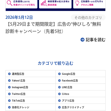
2026年5月12日
その他のカテゴリ
【5月29日まで期間限定】広告の“伸びしろ”無料
診断キャンペーン（先着5社）
記事を読む
カテゴリで絞り込む
運用型広告
Google広告
Yahoo! 広告
Facebook広告
Instagram広告
LINE 広告
Twitter広告
Criteo
TikTok広告
アプリ広告
効率化ナレッジ
広告クリエイティブ