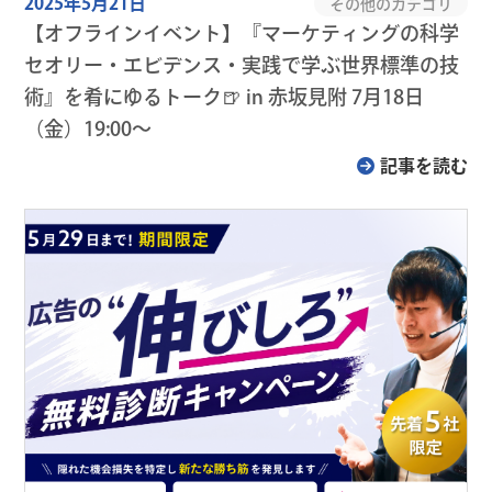
2025年5月21日
その他のカテゴリ
【オフラインイベント】『マーケティングの科学
セオリー・エビデンス・実践で学ぶ世界標準の技
術』を肴にゆるトーク🍺 in 赤坂見附 7月18日
（金）19:00～
記事を読む