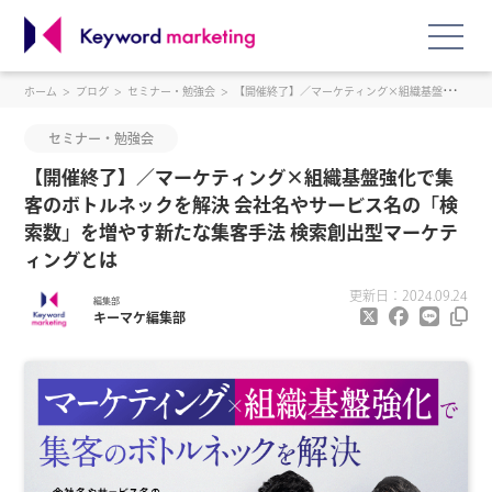
ホーム
ブログ
セミナー・勉強会
【開催終了】／マーケティング×組織基盤強化で集客のボトルネックを解決 会社名やサービス名の「検索数」を増やす新たな集客手法 検索創出型マーケティングとは
セミナー・勉強会
【開催終了】／マーケティング×組織基盤強化で集
客のボトルネックを解決 会社名やサービス名の「検
索数」を増やす新たな集客手法 検索創出型マーケテ
ィングとは
更新日：2024.09.24
編集部
キーマケ編集部