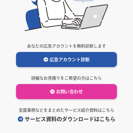
あなたの広告アカウントを無料診断します
広告アカウント診断
詳細なお見積りをご希望の方はこちら
お問い合わせ
支援事例などをまとめたサービス紹介資料はこちら
サービス資料のダウンロードはこちら