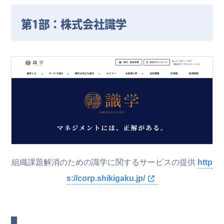
第1部：株式会社識学
組織課題解消のための識学に関するサービスの提供
http
s://corp.shikigaku.jp/