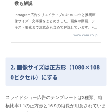
数も解説
Instagram広告クリエイティブの4つのコツと推奨画
像サイズ・文字量をまとめました。画像や動画、テ
キスト要素まで注意点も含めて解説しています。Fac
ebook広告マネージャのキャプチャをもとに説明し
www.kwm.co.jp
ているので、この記事に沿って設定することも可能
です。是非ご参考にしてみてください。
2. 画像サイズは正方形（1080×108
0ピクセル）にする
スライドショー広告のテンプレートは2種類、縦
横比率1:1の正方形と16:9の縦長が用意されていま