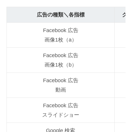
広告の種類＼各指標
ク
Facebook 広告
画像1枚（a）
Facebook 広告
画像1枚（b）
Facebook 広告
動画
Facebook 広告
スライドショー
Google 検索