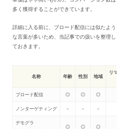
多く獲得することができています。
詳細に入る前に、ブロード配信には似たよう
な言葉が多いため、当記事での扱いを整理し
ておきます。
リマーケ
名称
年齢
性別
地域
リ
ブロード配信
◎
◎
◎
ノンターゲティング
－
－
－
デモグラ
◎
◎
◎