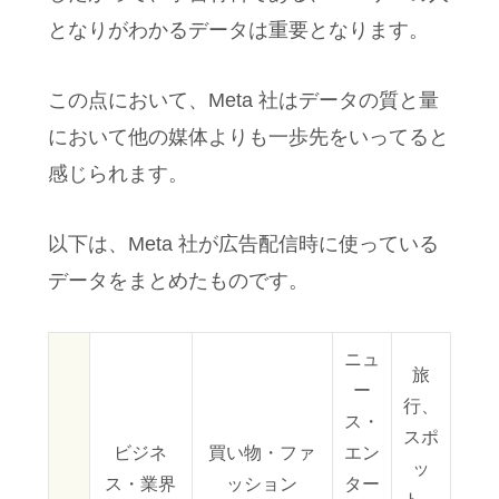
となりがわかるデータは重要となります。
この点において、Meta 社はデータの質と量
において他の媒体よりも一歩先をいってると
感じられます。
以下は、Meta 社が広告配信時に使っている
データをまとめたものです。
ニュ
旅
ー
行、
ス・
スポ
ビジネ
買い物・ファ
エン
ッ
ス・業界
ッション
ター