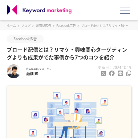
ホーム
ブログ
運用型広告
Facebook広告
ブロード配信とは？リマケ・興味関心ターゲティングよりも成果がでた事例から7つのコツを紹介
Facebook広告
ブロード配信とは？リマケ・興味関心ターゲティン
グよりも成果がでた事例から7つのコツを紹介
更新日：2024.10.15
広告事業部 マネージャー
瀬畑 輝