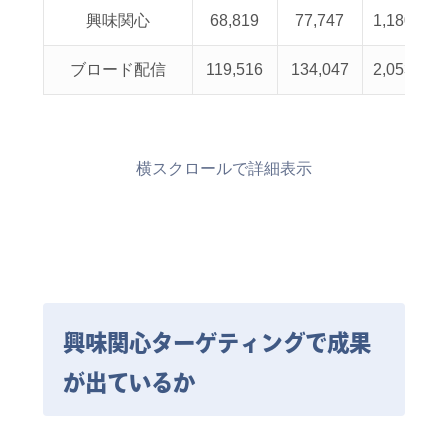
興味関心
68,819
77,747
1,180
1
ブロード配信
119,516
134,047
2,053
1
横スクロールで詳細表示
興味関心ターゲティングで成果
が出ているか