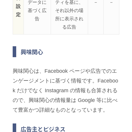
データに
ティを基に、
－
－
設
基づく広
それ以外の場
定
告
所に表示され
る広告
興味関心
興味関心は、Facebook ページや広告でのエ
ンゲージメントに基づく情報です。Faceboo
k だけでなく Instagram の情報も合算される
ので、興味関心の情報量は Google 等に比べ
て豊富かつ詳細なものとなっています。
広告主とビジネス