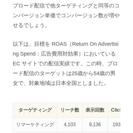
ブロード配信で他ターゲティングと同等のコ
ンバージョン単価でコンバージョン数が増や
せるでしょう。
以下は、目標を ROAS（Return On Advertisi
ng Spend：広告費用対効果）においている
EC サイトでの配信実績です。この時、ブロ
ード配信のターゲットは25歳から54歳の男
女で、対象地域は日本全国としました。
ターゲティング
リーチ数
表示回数
Click
リマーケティング
4,103
9,136
193
2