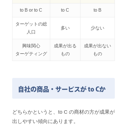
to B or to C
to C
to B
ターゲットの総
多い
少ない
人口
興味関心
成果が出る
成果が出ない
ターゲティング
もの
もの
自社の商品・サービスが to Cか
どちらかというと、to C の商材の方が成果が
出しやすい傾向にあります。