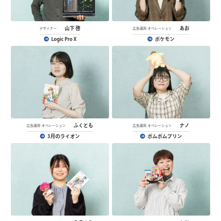
山下 啓
あお
デザイナー
広告運用 オペレーション
Logic Pro X
ポケモン
ふくとも
ナノ
広告運用 オペレーション
広告運用 オペレーション
3月のライオン
ポムポムプリン