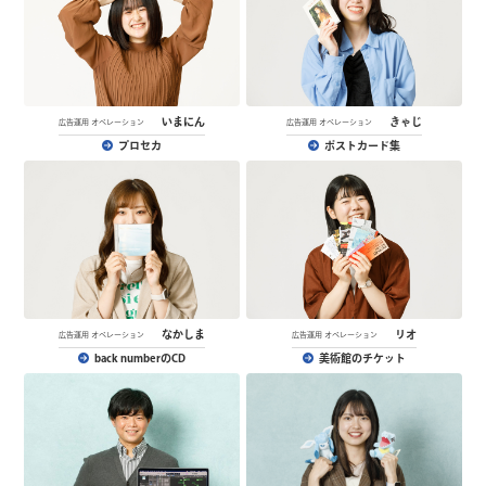
いまにん
きゃじ
広告運用 オペレーション
広告運用 オペレーション
プロセカ
ポストカード集
なかしま
リオ
広告運用 オペレーション
広告運用 オペレーション
back numberのCD
美術館のチケット