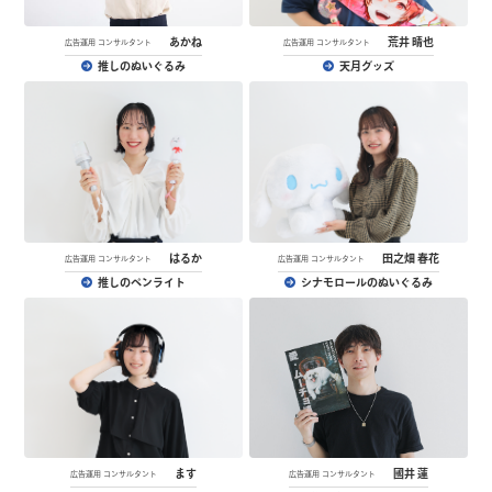
あかね
荒井 晴也
広告運用 コンサルタント
広告運用 コンサルタント
推しのぬいぐるみ
天月グッズ
はるか
田之畑 春花
広告運用 コンサルタント
広告運用 コンサルタント
推しのペンライト
シナモロールのぬいぐるみ
ます
國井 蓮
広告運用 コンサルタント
広告運用 コンサルタント