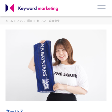
ホーム
メンバー紹介
セールス 山田 幸歩
セールス