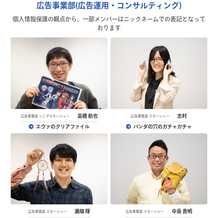
広告事業部(広告運用・コンサルティング)
個人情報保護の観点から、一部メンバーはニックネームでの表記となって
おります
高橋 航也
志村
広告事業部 シニアマネージャー
広告事業部 マネージャー
エヴァのクリアファイル
パンダの穴のガチャガチャ
瀬畑 輝
中島 貴明
広告事業部 マネージャー
広告事業部 マネージャー