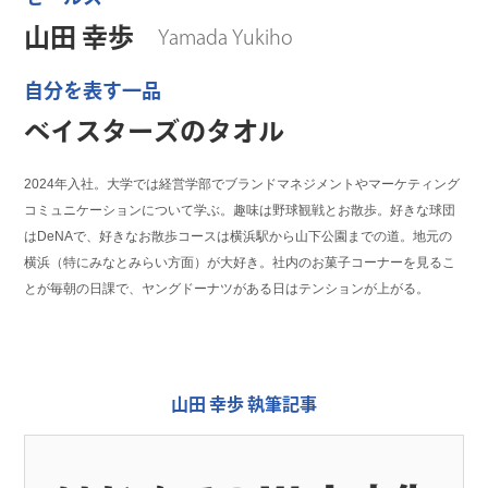
山田 幸歩
Yamada Yukiho
自分を表す一品
ベイスターズのタオル
2024年入社。大学では経営学部でブランドマネジメントやマーケティング
コミュニケーションについて学ぶ。趣味は野球観戦とお散歩。好きな球団
はDeNAで、好きなお散歩コースは横浜駅から山下公園までの道。地元の
横浜（特にみなとみらい方面）が大好き。社内のお菓子コーナーを見るこ
とが毎朝の日課で、ヤングドーナツがある日はテンションが上がる。
山田 幸歩 執筆記事