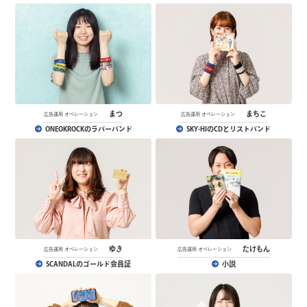
まつ
まちこ
広告運用 オペレーション
広告運用 オペレーション
ONEOKROCKのラバーバンド
SKY-HIのCDとリストバンド
ゆき
たけもん
広告運用 オペレーション
広告運用 オペレーション
SCANDALのゴールド会員証
小説