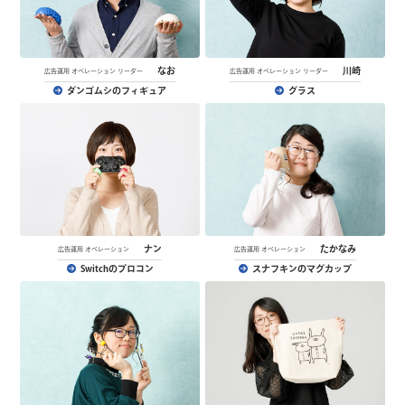
なお
川崎
広告運用 オペレーション リーダー
広告運用 オペレーション リーダー
ダンゴムシのフィギュア
グラス
ナン
たかなみ
広告運用 オペレーション
広告運用 オペレーション
Switchのプロコン
スナフキンのマグカップ