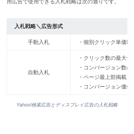
用広告で使用できる入札戦略は次の通りです。
入札戦略＼広告形式
手動入札
・個別クリック単価制
・クリック数の最大化
・コンバージョン数の
自動入札
・ページ最上部掲載
・コンバージョン価値
Yahoo!検索広告とディスプレイ広告の入札戦略