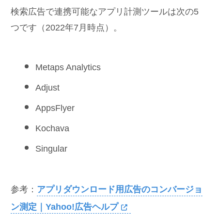
検索広告で連携可能なアプリ計測ツールは次の5
つです（2022年7月時点）。
Metaps Analytics
Adjust
AppsFlyer
Kochava
Singular
参考：
アプリダウンロード用広告のコンバージョ
ン測定｜Yahoo!広告ヘルプ