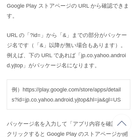
Google Play ストアページの URL から確認できま
す。
URL の「?id=」から「&」までの部分がパッケー
ジ名です（「&」以降が無い場合もあります）。
例えば、下の URL であれば「jp.co.yahoo.androi
d.yjtop」がパッケージ名になります。
例）https://play.google.com/store/apps/detail
s?id=jp.co.yahoo.android.yjtop&hl=ja&gl=US
パッケージ名を入力して「アプリ内容を確認」を
クリックすると Google Play のストアページが開