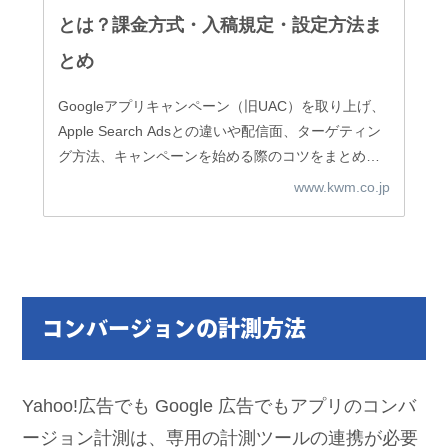
とは？課金方式・入稿規定・設定方法ま
とめ
Googleアプリキャンペーン（旧UAC）を取り上げ、
Apple Search Adsとの違いや配信面、ターゲティン
グ方法、キャンペーンを始める際のコツをまとめま
した。Googleのアプリキャンペーンを始めようとし
www.kwm.co.jp
ている方は、コチラの記事を手元に置きながら設定
してみてはいかがでしょうか？
コンバージョンの計測方法
Yahoo!広告でも Google 広告でもアプリのコンバ
ージョン計測は、専用の計測ツールの連携が必要