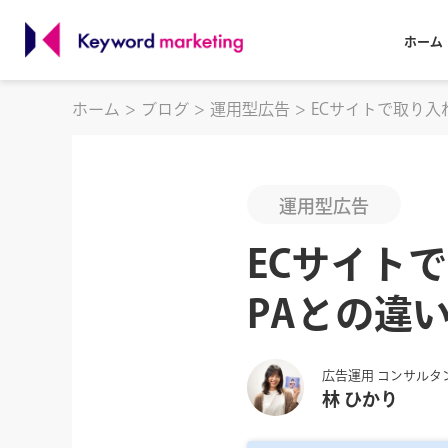
ホーム
ホーム
ブログ
運用型広告
ECサイトで取り入
運用型広告
ECサイト
PAとの違
広告運用 コンサルタ
林 ひかり