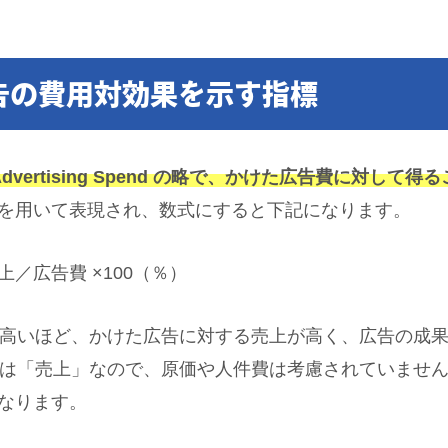
広告の費用対効果を示す指標
On Advertising Spend の略で、かけた広告費に対
を用いて表現され、数式にすると下記になります。
／広告費 ×100（％）
れば高いほど、かけた広告に対する売上が高く、広告の成
値は「売上」なので、原価や人件費は考慮されていません。そ
なります。