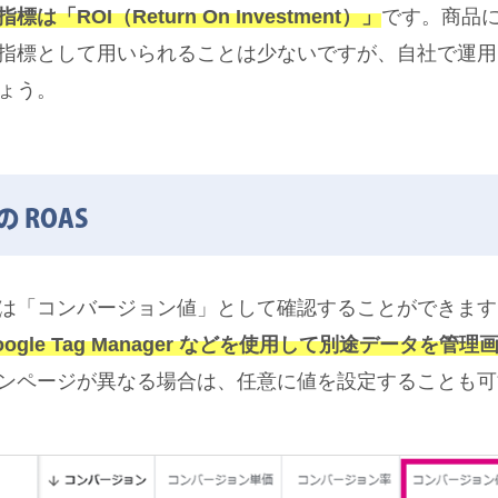
ROI（Return On Investment）」
です。商品
指標として用いられることは少ないですが、自社で運用
ょう。
 ROAS
は「コンバージョン値」として確認することができます
gle Tag Manager などを使用して別途データを
ンページが異なる場合は、任意に値を設定することも可