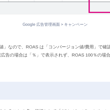
Google 広告管理画面 > キャンペーン
値」なので、ROAS は「コンバージョン値/費用」で確
o! 検索広告の場合は「％」で表示されず、ROAS 100％の