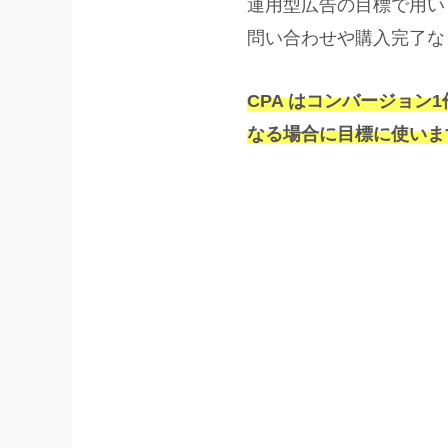
運用型広告の目標で用いられ
問い合わせや購入完了な
CPA はコンバージョン
なる場合に目標に使いま