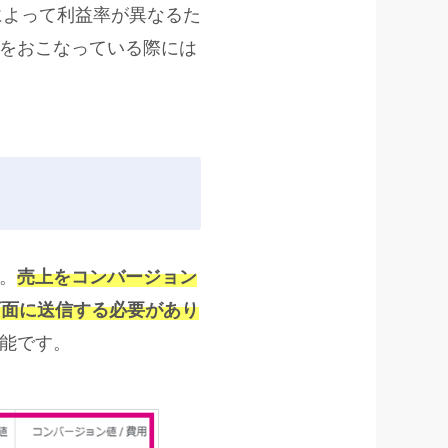
によって利益率が異なるた
をおこなっている際には
。
売上をコンバージョン
管理画面に送信する必要があり
能です。