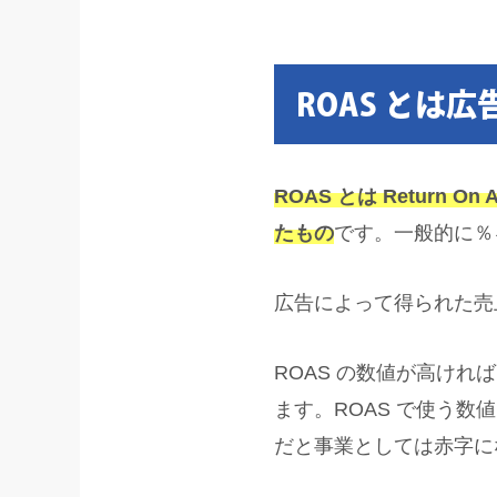
ROAS とは
ROAS とは Return 
たもの
です。一般的に％
広告によって得られた売上
ROAS の数値が高け
ます。ROAS で使う数
だと事業としては赤字に