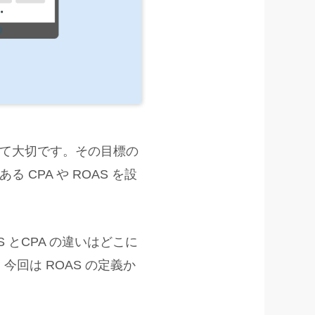
て大切です。その目標の
CPA や ROAS を設
 とCPA の違いはどこに
回は ROAS の定義か