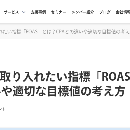
サービス
支援事例
セミナー
メンバー紹介
ブログ
会社情
れたい指標「ROAS」とは？CPAとの違いや適切な目標値の考
で取り入れたい指標「ROA
いや適切な目標値の考え方
ント