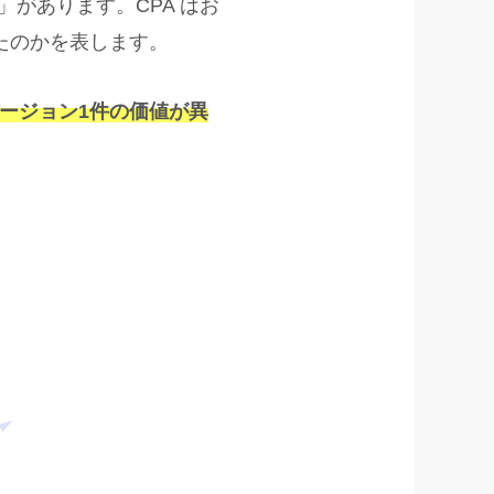
）」があります。CPA はお
たのかを表します。
バージョン1件の価値が異