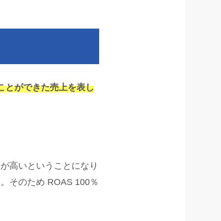
して得ることができた売上を表し
果が高いということになり
のため ROAS 100％