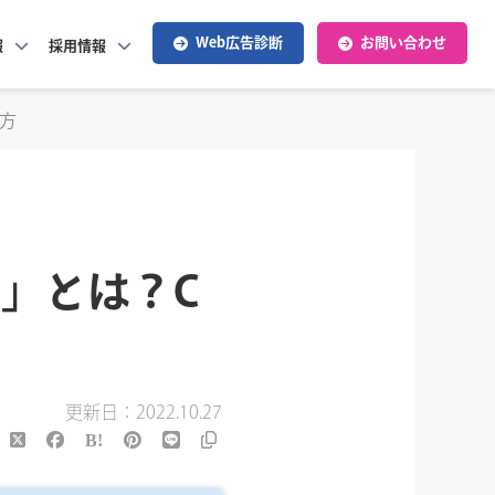
Web広告診断
お問い合わせ
報
採用情報
え方
S」とは？C
更新日：2022.10.27