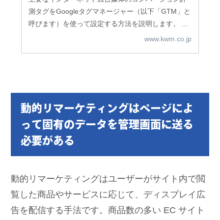
測タグをGoogleタグマネージャー（以下「GTM」と
呼びます）を使って設定する方法を説明します。 ま
た、各媒体の最新のコンバージョン計測タグの全体
www.kwm.co.jp
像をまとめていますので、新入社員以外の方も活用
していただければと思います。
動的リマーケティングはページによ
って固有のデータを管理画面に送る
必要がある
動的リマーケティングはユーザーがサイト内で閲
覧した商品やサービスに応じて、ディスプレイ広
告を配信する手法です。商品数の多い EC サイト