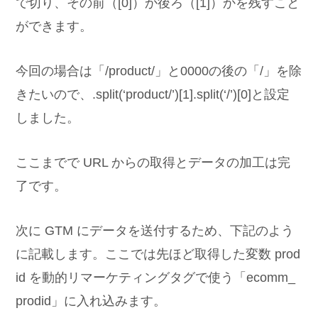
で切り、その前（[0]）か後ろ（[1]）かを残すこと
ができます。
今回の場合は「/product/」と0000の後の「/」を除
きたいので、.split(‘product/’)[1].split(‘/’)[0]と設定
しました。
ここまでで URL からの取得とデータの加工は完
了です。
次に GTM にデータを送付するため、下記のよう
に記載します。ここでは先ほど取得した変数 prod
id を動的リマーケティングタグで使う「ecomm_
prodid」に入れ込みます。