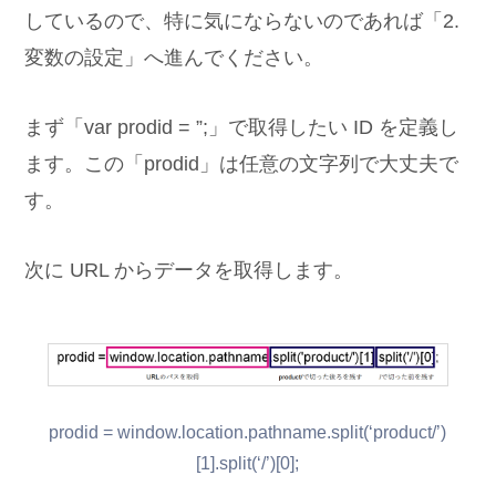
しているので、特に気にならないのであれば「2.
変数の設定」へ進んでください。
まず「var prodid = ”;」で取得したい ID を定義し
ます。この「prodid」は任意の文字列で大丈夫で
す。
次に URL からデータを取得します。
prodid = window.location.pathname.split(‘product/’)
[1].split(‘/’)[0];