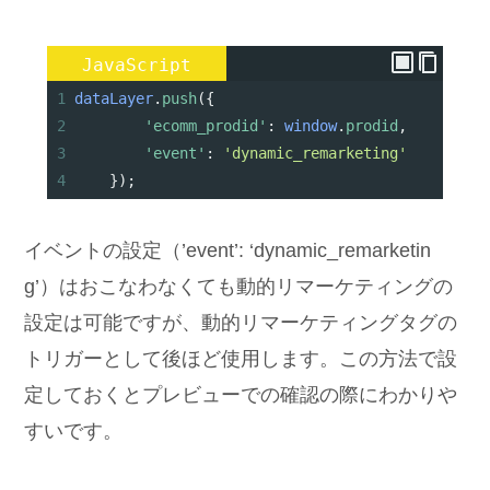
JavaScript
1
dataLayer
.
push
({
2
'ecomm_prodid'
: 
window
.
prodid
,
3
'event'
: 
'dynamic_remarketing'
4
});
イベントの設定（’event’: ‘dynamic_remarketin
g’）はおこなわなくても動的リマーケティングの
設定は可能ですが、動的リマーケティングタグの
トリガーとして後ほど使用します。この方法で設
定しておくとプレビューでの確認の際にわかりや
すいです。