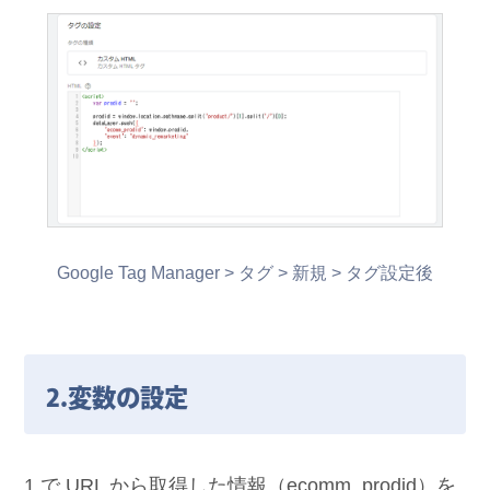
Google Tag Manager > タグ > 新規 > タグ設定後
2.変数の設定
1.で URL から取得した情報（ecomm_prodid）を