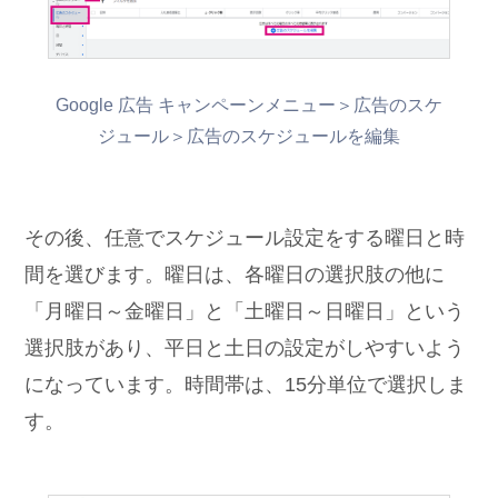
Google 広告 キャンペーンメニュー＞広告のスケ
ジュール＞広告のスケジュールを編集
その後、任意でスケジュール設定をする曜日と時
間を選びます。曜日は、各曜日の選択肢の他に
「月曜日～金曜日」と「土曜日～日曜日」という
選択肢があり、平日と土日の設定がしやすいよう
になっています。時間帯は、15分単位で選択しま
す。