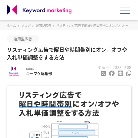
ホーム
ブログ
運用型広告
リスティング広告で曜日や時間帯別にオン／オフや入札単価調整をする方法
運用型広告
リスティング広告で曜日や時間帯別にオン／オフや
入札単価調整をする方法
更新日：2022.12.08
編集部
キーマケ編集部