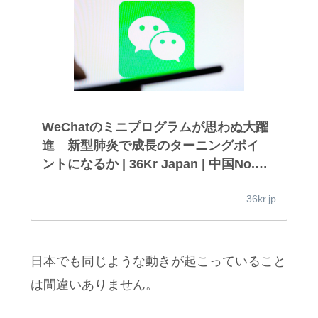
WeChatのミニプログラムが思わぬ大躍
進 新型肺炎で成長のターニングポイ
ントになるか | 36Kr Japan | 中国No.1
スタートアップメディア日本版
36kr.jp
日本でも同じような動きが起こっていること
は間違いありません。