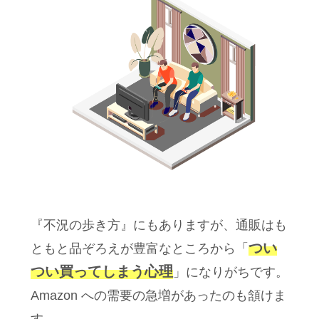
『不況の歩き方』にもありますが、通販はも
つい
ともと品ぞろえが豊富なところから「
つい買ってしまう心理
」になりがちです。
Amazon への需要の急増があったのも頷けま
す。