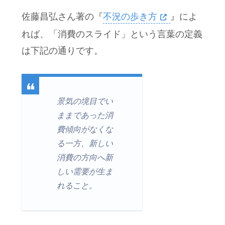
佐藤昌弘さん著の『
不況の歩き方
』によ
れば、「消費のスライド」という言葉の定義
は下記の通りです。
景気の境目でい
ままであった消
費傾向がなくな
る一方、新しい
消費の方向へ新
しい需要が生ま
れること。