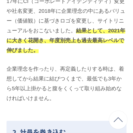
17年にCI（コーポレートアイデンティティ）変更
や社名変更、2018年に企業理念の中にあるバリュ
ー（価値観）に基づきロゴを変更し、サイトリニ
ューアルをおこないました。
結果として、2021年
に大きく花開き、年度別売上も過去最高
レベルで
伸びました。
企業理念を作ったり、再定義したりする時は、着
想してから結果に結びつくまで、最低でも3年か
ら5年以上掛かると腹をくくって取り組み始めな
ければいけません。
2. 社員を巻き込む