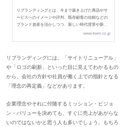
リブランディングとは、今まで築き上げた商品やサ
ービスへのイメージや評判、既存顧客の信頼などの
ブランド資産を活かしつつ、新しい時代背景や新し
い見込み客にもアピールするために、ロゴなどを中
www.kwm.co.jp
心にイメージを刷新していくことです。弊社事例を
取り上げ、具体的な進め方を紹介します。
リブランディングには、「サイトリニューアル」
や「ロゴの刷新」といった目に見えてわかるもの
から、会社の方針や社員が働く上での指針となる
「理念の再定義」などがあります。
企業理念やそれに付随するミッション・ビジョ
ン・バリューを決めても、すぐに売上があがらな
いのではないかと思う人も多いでしょう。もちろ