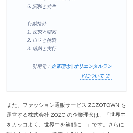
6. 調和と共生
行動指針
1. 探究と開拓
2. 自立と挑戦
3. 情熱と実行
引用元：
企業理念 | オリエンタルラン
ドについて
また、ファッション通販サービス ZOZOTOWN を
運営する株式会社 ZOZO の企業理念は、「世界中
をカッコよく、世界中を笑顔に。」です。さらに