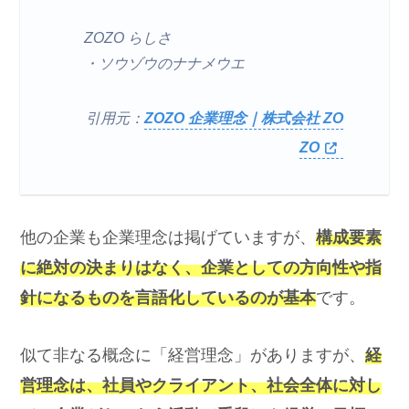
ZOZO らしさ
・ソウゾウのナナメウエ
引用元：
ZOZO 企業理念｜株式会社 ZO
ZO
他の企業も企業理念は掲げていますが、
構成要素
に絶対の決まりはなく、企業としての方向性や指
針になるものを言語化しているのが基本
です。
似て非なる概念に「経営理念」がありますが、
経
営理念は、社員やクライアント、社会全体に対し