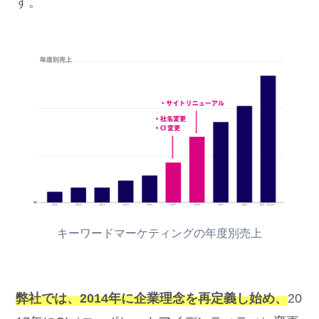
す。
キーワードマーケティングの年度別売上
弊社では、2014年に企業理念を再定義し始め、
20