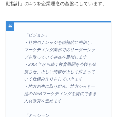
動指針」の4つを企業理念の基盤にしています。
「ビジョン」
・社内のナレッジを積極的に発信し、
マーケティング業界でのリーダーシッ
プを取っていく存在を目指します
・2004年から続く教育機関を今後も発
展させ、正しい情報が正しく広まって
いく仕組み作りをしていきます
・地方創生に取り組み、地方からも一
流のWEBマーケティングを提供できる
人材教育を進めます
「ミッション」