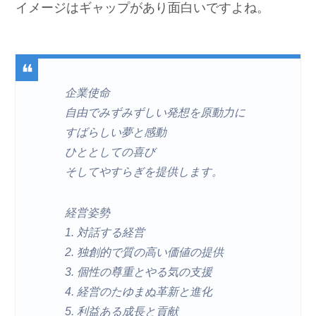
イメージはギャップがあり面白いですよね。
企業使命
自由でみずみずしい発想を原動力に
すばらしい夢と感動
ひととしての喜び
そしてやすらぎを提供します。
経営姿勢
1. 対話する経営
2. 独創的で質の高い価値の提供
3. 個性の尊重とやる気の支援
4. 経営のたゆまぬ革新と進化
5. 利益ある成長と貢献