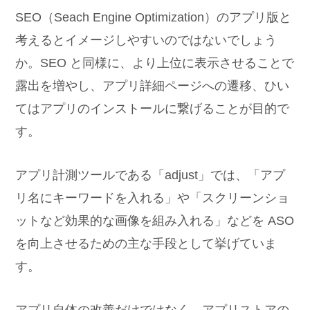
SEO（Seach Engine Optimization）のアプリ版と
考えるとイメージしやすいのではないでしょう
か。SEO と同様に、より上位に表示させることで
露出を増やし、アプリ詳細ページへの遷移、ひい
てはアプリのインストールに繋げることが目的で
す。
アプリ計測ツールである「adjust」では、「アプ
リ名にキーワードを入れる」や「スクリーンショ
ットなど効果的な画像を組み入れる」などを ASO
を向上させるための主な手段として挙げていま
す。
アプリ自体の改善だけではなく、アプリストアの