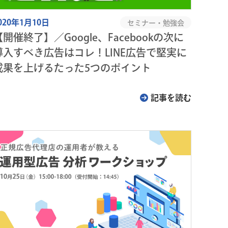
020年1月10日
セミナー・勉強会
【開催終了】／Google、Facebookの次に
導入すべき広告はコレ！LINE広告で堅実に
成果を上げるたった5つのポイント
記事を読む