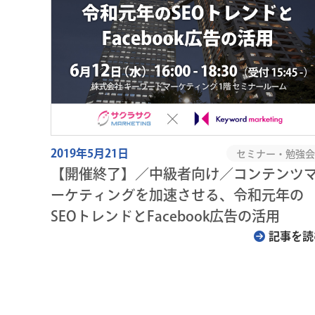
2019年5月21日
セミナー・勉強会
【開催終了】／中級者向け／コンテンツ
ーケティングを加速させる、令和元年の
SEOトレンドとFacebook広告の活用
記事を読