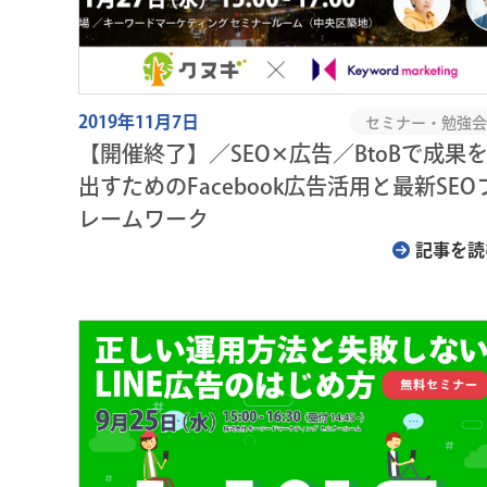
2019年11月7日
セミナー・勉強会
【開催終了】／SEO✕広告／BtoBで成果
出すためのFacebook広告活用と最新SEO
レームワーク
記事を読