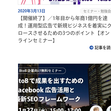
2020年3月13日
セミナー・勉強会
【開催終了】／1年目から年商1億円を達
成！運用型広告で新規ビジネスを着実に
ロースさせるための3つのポイント【オン
ラインセミナー】
記事を読