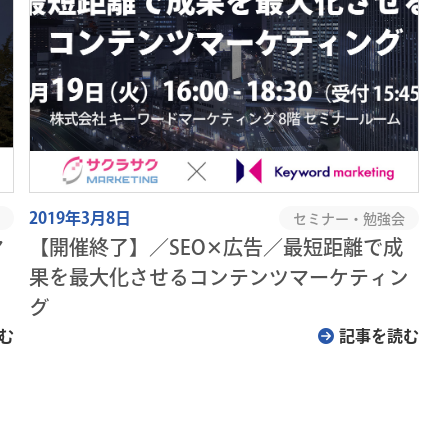
2019年3月8日
セミナー・勉強会
マ
【開催終了】／SEO✕広告／最短距離で成
果を最大化させるコンテンツマーケティン
グ
む
記事を読む