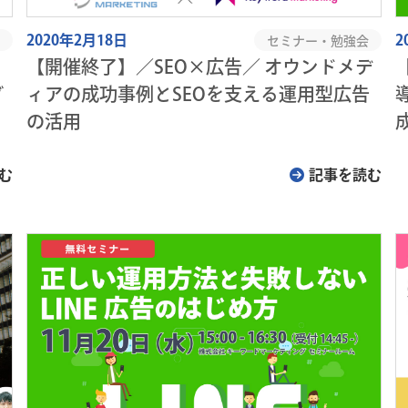
2020年2月18日
2
セミナー・勉強会
【開催終了】／SEO×広告／ オウンドメデ
グ
ィアの成功事例とSEOを支える運用型広告
の活用
む
記事を読む