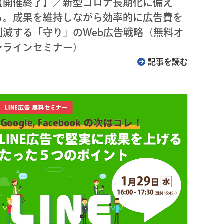
【開催終了】／新型コロナ長期化に備え
る。成果を維持しながら効率的に広告費を
削減する「守り」のWeb広告戦略（無料オ
ンラインセミナー）
記事を読む