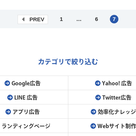
1
…
6
7
PREV
カテゴリで絞り込む
Google広告
Yahoo! 広告
LINE 広告
Twitter広告
アプリ広告
効率化ナレッ
ランディングページ
Webサイト制