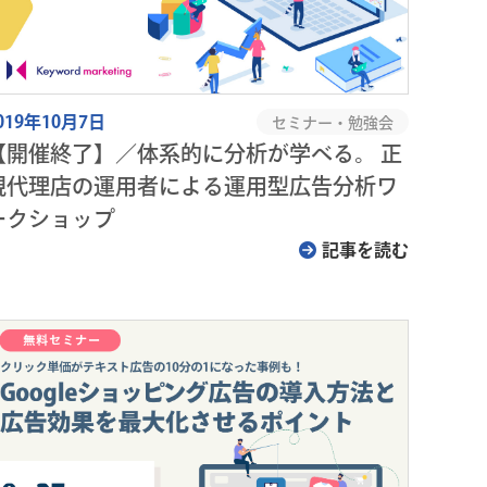
019年10月7日
セミナー・勉強会
【開催終了】／体系的に分析が学べる。 正
規代理店の運用者による運用型広告分析ワ
ークショップ
記事を読む