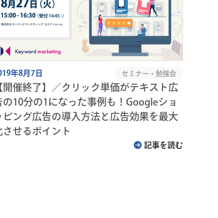
019年8月7日
セミナー・勉強会
【開催終了】／クリック単価がテキスト広
告の10分の1になった事例も！Googleショ
ッピング広告の導入方法と広告効果を最大
化させるポイント
記事を読む