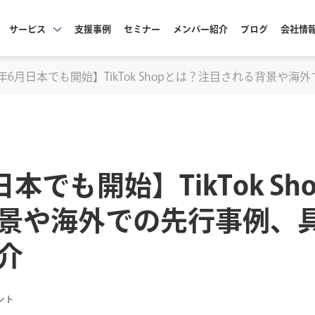
サービス
支援事例
セミナー
メンバー紹介
ブログ
会社情
5年6月日本でも開始】TikTok Shopとは？注目される背景
日本でも開始】TikTok S
景や海外での先行事例、
介
ント