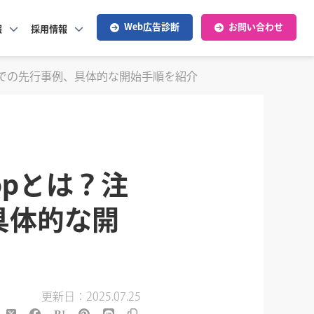
Web広告診断
お問い合わせ
報
採用情報
や海外での先行事例、具体的な開始手順を紹介
hopとは？注
具体的な開
更新日：2025.07.25