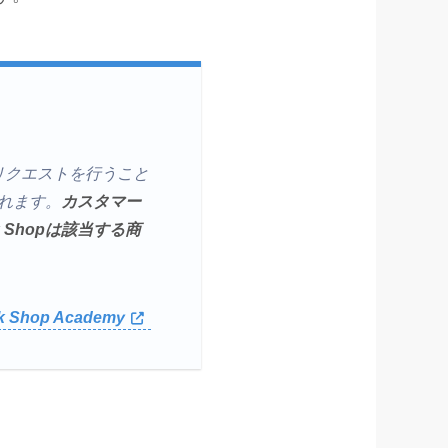
のリクエストを行うこと
れます。
カスタマー
Shopは該当する商
 Shop Academy