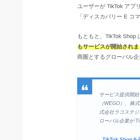
ユーザーが TikTok
「ディスカバリー E 
もともと、TikTok S
もサービスが開始されま
商圏とするグローバル企業が
サービス提供開始
（WEGO）、株式
式会社ラコステジ
ローバル企業が Ti
TikTok S