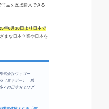
上で商品を直接購入できる
025年6月30日より日本で
ざまな日本企業や日本を
、株式会社ウィゴー
bo（ヨギボー）、株
る多くの日本およびグ
たな購買体験となる「デ