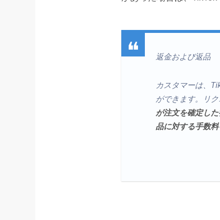
返金および返品
カスタマーは、T
ができます。リク
が注文を確定した後
品に対する手数料