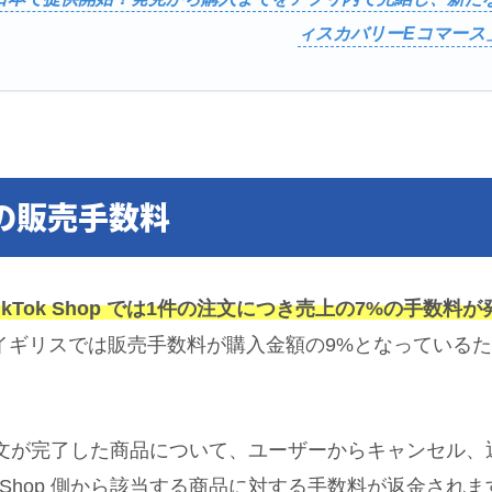
ィスカバリーEコマース」
op の販売手数料
ikTok Shop では1件の注文につき売上の7%の手数料が
いるイギリスでは販売手数料が購入金額の9%となっている
op で注文が完了した商品について、ユーザーからキャンセ
k Shop 側から該当する商品に対する手数料が返金されま