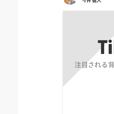
今井 健人