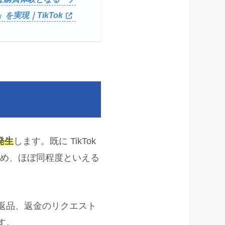
を実現｜TikTok
発生
します。既に TikTok
ため、ほぼ同程度といえる
ル、返品、返金のリクエスト
す。