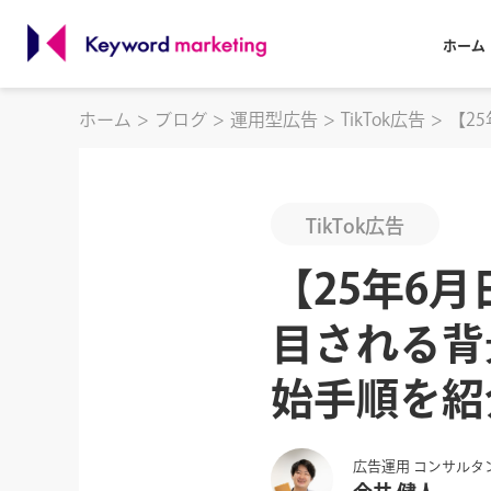
ホーム
ホーム
ブログ
運用型広告
TikTok広告
【2
TikTok広告
【25年6月
目される背
始手順を紹
広告運用 コンサルタ