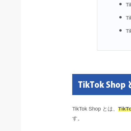
T
T
T
TikTok Shop
TikTok Shop とは、
Ti
す。