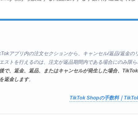
ikTokアプリ内の注文セクションから、キャンセル/返品/返金
エストを行えるのは、注文が返品期間内である場合にのみ限ら
で、返金、返品、またはキャンセルが発生した場合、TikTok 
を返金します
。
TikTok Shopの手数料｜TikTok