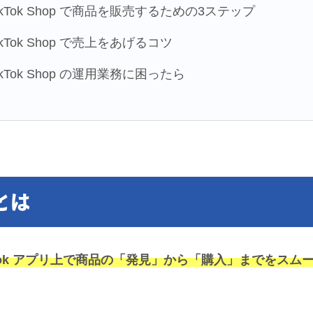
ikTok Shop で商品を販売するための3ステップ
ikTok Shop で売上をあげるコツ
ikTok Shop の運用業務に困ったら
 とは
kTok アプリ上で商品の「発見」から「購入」までをスムー