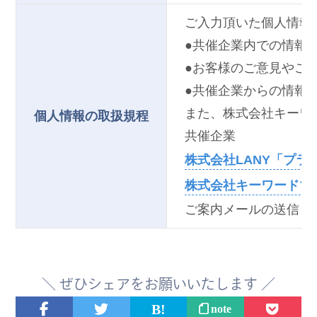
ご入力頂いた個人情報
●共催企業内での情報
●お客様のご意見やご
●共催企業からの情報
また、株式会社キーワ
個人情報の取扱規程
共催企業
株式会社LANY「プラ
株式会社キーワードマ
ご案内メールの送信と
＼
ぜひ
シェアをお願いいたします ／
note