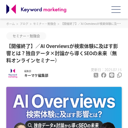
ホーム
ブログ
セミナー・勉強会
【開催終了】／AI Overviewsが検索体験に及ぼす影響とは？独自データ×討論から導くSEOの未来（無料オンラインセミナー）
セミナー・勉強会
【開催終了】／AI Overviewsが検索体験に及ぼす影
響とは？独自データ×討論から導くSEOの未来（無
料オンラインセミナー）
更新日：2025.07.15
編集部
キーマケ編集部