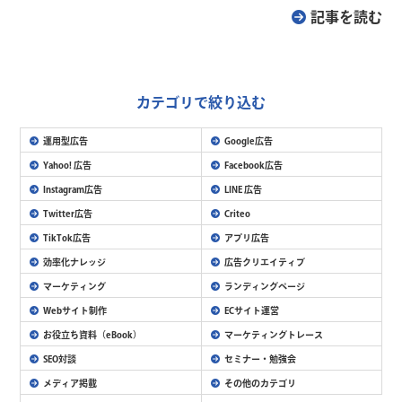
記事を読む
カテゴリで絞り込む
運用型広告
Google広告
Yahoo! 広告
Facebook広告
Instagram広告
LINE 広告
Twitter広告
Criteo
TikTok広告
アプリ広告
効率化ナレッジ
広告クリエイティブ
マーケティング
ランディングページ
Webサイト制作
ECサイト運営
お役立ち資料（eBook）
マーケティングトレース
SEO対談
セミナー・勉強会
メディア掲載
その他のカテゴリ