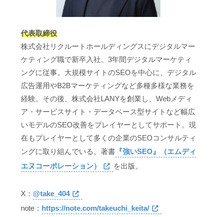
代表取締役
株式会社リクルートホールディングスにデジタルマー
ケティング職で新卒入社。3年間デジタルマーケティ
ングに従事。大規模サイトのSEOを中心に、デジタル
広告運用やB2Bマーケティングなど多種多様な業務を
経験。その後、株式会社LANYを創業し、Webメディ
ア・サービスサイト・データベース型サイトなど幅広
いモデルのSEO改善をプレイヤーとしてサポート。現
在もプレイヤーとして多くの企業のSEOコンサルティ
ングに取り組んでいる。著書
『強いSEO』（エムディ
エヌコーポレーション）
を出版。
X：
@take_404
note：
https://note.com/takeuchi_keita/