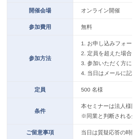
開催会場
オンライン開催
参加費用
無料
1. お申し込みフォ
2. 定員を超えた場合
参加方法
3. 参加いただく方に
4. 当日はメールに記
定員
500 名様
本セミナーは法人様限
条件
※同業と判断される企
ご留意事項
当日は質疑応答の時間