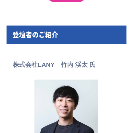
登壇者のご紹介
株式会社LANY 竹内 渓太 氏