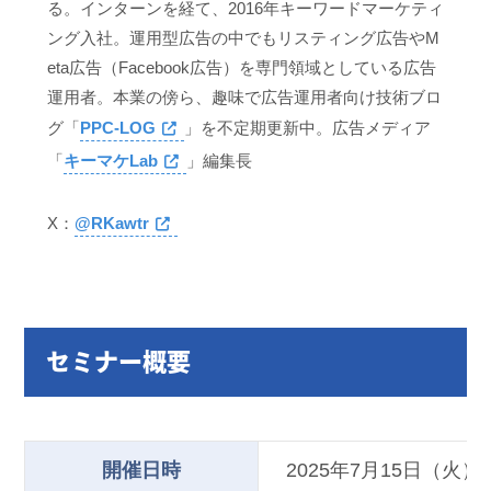
る。インターンを経て、2016年キーワードマーケティ
ング入社。運用型広告の中でもリスティング広告やM
eta広告（Facebook広告）を専門領域としている広告
運用者。本業の傍ら、趣味で広告運用者向け技術ブロ
グ「
PPC-LOG
」を不定期更新中。広告メディア
「
キーマケLab
」編集長
X：
@RKawtr
セミナー概要
開催日時
2025年7月15日（火）13 : 