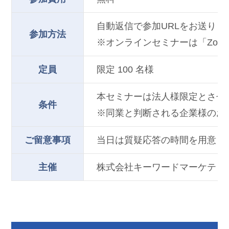
自動返信で参加URLをお送り
参加方法
※オンラインセミナーは「Zo
定員
限定 100 名様
本セミナーは法人様限定とさせ
条件
※同業と判断される企業様のお
ご留意事項
当日は質疑応答の時間を用意し
主催
株式会社キーワードマーケティ