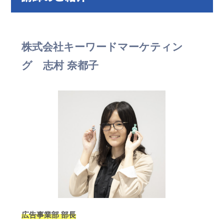
株式会社キーワードマーケティン
グ 志村 奈都子
広告事業部 部長