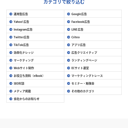
カテゴリで絞り込む
運用型広告
Google広告
Yahoo! 広告
Facebook広告
Instagram広告
LINE 広告
Twitter広告
Criteo
TikTok広告
アプリ広告
効率化ナレッジ
広告クリエイティブ
マーケティング
ランディングページ
Webサイト制作
ECサイト運営
お役立ち資料（eBook）
マーケティングトレース
SEO対談
セミナー・勉強会
メディア掲載
その他のカテゴリ
会社からのお知らせ