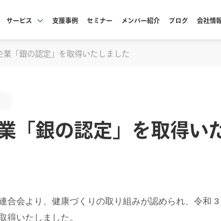
サービス
支援事例
セミナー
メンバー紹介
ブログ
会社情
企業「銀の認定」を取得いたしました
業「銀の認定」を取得い
合会より、健康づくりの取り組みが認められ、令和 3 年 
取得いたしました。