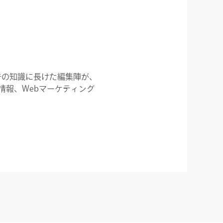
告の知識に長けた編集陣が、
情報、Webマーケティング