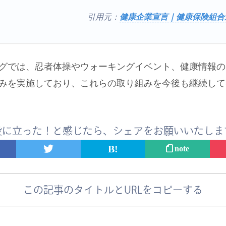
引用元：
健康企業宣言｜健康保険組合
グでは、忍者体操やウォーキングイベント、健康情報の
みを実施しており、これらの取り組みを今後も継続して
役に立った！と感じたら、
シェアをお願いいたしま
note
この記事のタイトルとURLをコピーする