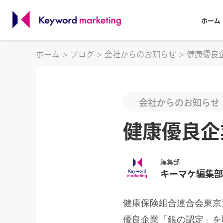
ホーム
ホーム
ブログ
会社からのお知らせ
健康優良
会社からのお知らせ
健康優良企
編集部
キーマケ編集部
健康保険組合連合会東京連
優良企業「銀の認定」を