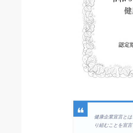
健康企業宣言とは
り組むことを宣言