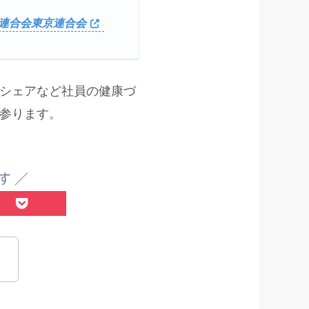
連合会東京連合会
シェアなど社員の健康づ
参ります。
す ／