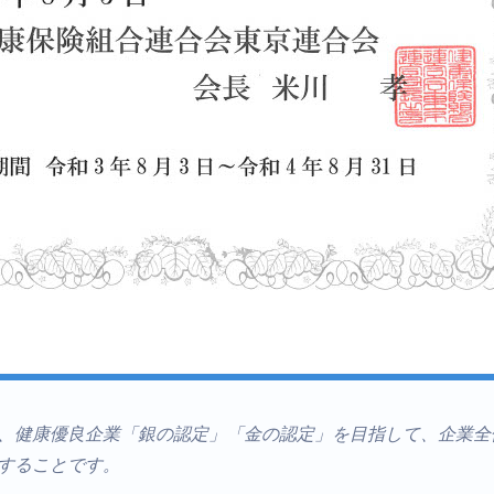
、健康優良企業「銀の認定」「金の認定」を目指して、企業全
することです。