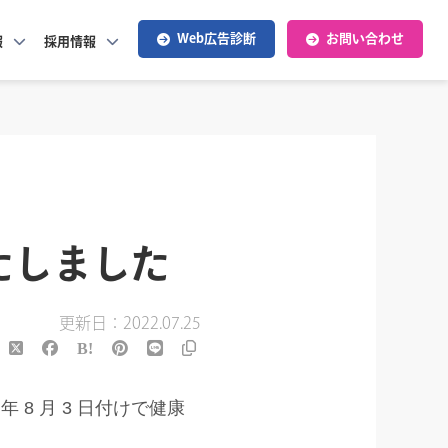
Web広告診断
お問い合わせ
報
採用情報
たしました
更新日：2022.07.25
8 月 3 日付けで健康