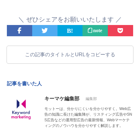
＼
ぜひ
シェアをお願いいたします ／
note
この記事のタイトルとURLをコピーする
記事を書いた人
キーマケ編集部
編集部
モットーは、分かりにくいを分かりやすく。Web広
告の知識に長けた編集陣が、リスティング広告やSN
S広告などの運用型広告の最新情報、Webマーケティ
ングのノウハウを分かりやすく解説します。