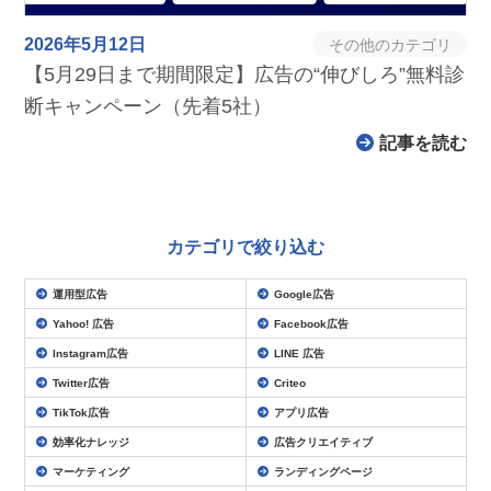
2026年5月12日
その他のカテゴリ
【5月29日まで期間限定】広告の“伸びしろ”無料
診断キャンペーン（先着5社）
記事を読む
カテゴリで絞り込む
運用型広告
Google広告
Yahoo! 広告
Facebook広告
Instagram広告
LINE 広告
Twitter広告
Criteo
TikTok広告
アプリ広告
効率化ナレッジ
広告クリエイティブ
マーケティング
ランディングページ