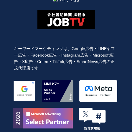
キーワードマーケティングは、Google広告・LINEヤフー
広告・Facebook広告・Instagram広告・Microsoft広告・
X広告・Criteo・TikTok広告・SmartNews広告の正規代
理店です