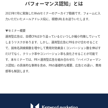
パフォーマンス認知」とは
2023年7月に実施したWebセミナーのアーカイブ動画です。フォームに入
力いただいたメールアドレス宛に、視聴URLをお送りいたします。
▼セミナー概要
運用型広告は、目標CPAばかり追っているといつしか縮小均衡していって
しまうリスクがあります。しかし、運用型広告にPRをかけ合わせること
で、固有名詞検索数を増やして費用対効果良くコンバージョン数を伸ばす
だけでなく、クリック率やコンバージョン率も良化させることが可能で
す。本セミナーでは、PR×運用型広告を組み合わせた「ハイパフォーマン
ス認知」の具体的な事例を含め、PRの基礎的な概要、広告との違い、費用
感等も解説します。