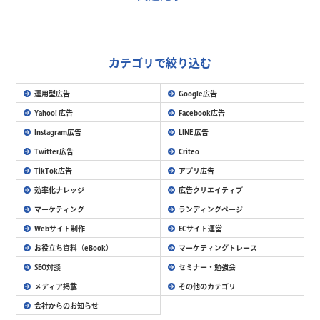
カテゴリで絞り込む
運用型広告
Google広告
Yahoo! 広告
Facebook広告
Instagram広告
LINE 広告
Twitter広告
Criteo
TikTok広告
アプリ広告
効率化ナレッジ
広告クリエイティブ
マーケティング
ランディングページ
Webサイト制作
ECサイト運営
お役立ち資料（eBook）
マーケティングトレース
SEO対談
セミナー・勉強会
メディア掲載
その他のカテゴリ
会社からのお知らせ