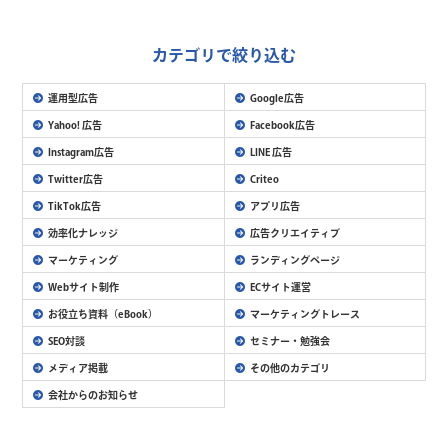
カテゴリで絞り込む
運用型広告
Google広告
Yahoo! 広告
Facebook広告
Instagram広告
LINE 広告
Twitter広告
Criteo
TikTok広告
アプリ広告
効率化ナレッジ
広告クリエイティブ
マーケティング
ランディングページ
Webサイト制作
ECサイト運営
お役立ち資料（eBook）
マーケティングトレース
SEO対談
セミナー・勉強会
メディア掲載
その他のカテゴリ
会社からのお知らせ